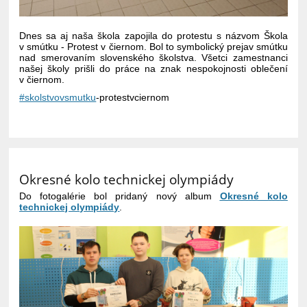
Dnes sa aj naša škola zapojila do protestu s názvom Škola
v smútku - Protest v čiernom. Bol to symbolický prejav smútku
nad smerovaním slovenského školstva. Všetci zamestnanci
našej školy prišli do práce na znak nespokojnosti oblečení
v čiernom.
#skolstvovsmutku
-
protestvciernom
Okresné kolo technickej olympiády
Do fotogalérie bol pridaný nový album
Okresné kolo
technickej olympiády
.