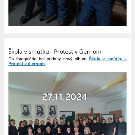
Škola v smútku - Protest v čiernom
Do fotogalérie bol pridaný nový album
Škola v smútku -
Protest v čiernom
.