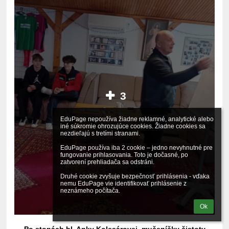
3
EduPage nepoužíva žiadne reklamné, analytické alebo 
iné súkromie ohrozujúce cookies. Žiadne cookies sa 
nezdieľajú s tretími stranami.

EduPage používa iba 2 cookie – jedno nevyhnutné pre 
fungovanie prihlasovania. Toto je dočasné, po 
zatvorení prehliadača sa odstráni.

Druhé cookie zvyšuje bezpečnosť prihlásenia - vďaka 
nemu EduPage vie identifikovať prihlásenie z 
neznámeho počítača.
Ok