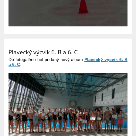
Plavecký výcvik 6. B a 6. C
Do fotogalérie bol pridaný nový album
Plavecký výcvik 6. B
a 6. C
.