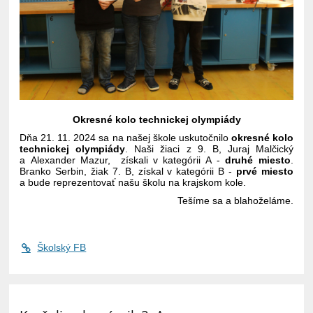
Okresné kolo technickej olympiády
Dňa 21. 11. 2024 sa na našej škole uskutočnilo
okresné kolo
technickej olympiády
. Naši žiaci z 9. B, Juraj Malčický
a Alexander Mazur, získali v kategórii A -
druhé miesto
.
Branko Serbin, žiak 7. B, získal v kategórii B -
prvé miesto
a bude reprezentovať našu školu na krajskom kole.
Tešíme sa a blahoželáme.
Školský FB