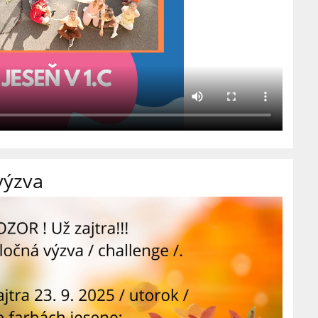
výzva