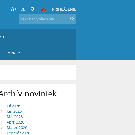
+
-
PRIHLÁSENIE
íka
Viac
Archív noviniek
Júl 2026
Jún 2026
Máj 2026
Apríl 2026
Marec 2026
Február 2026