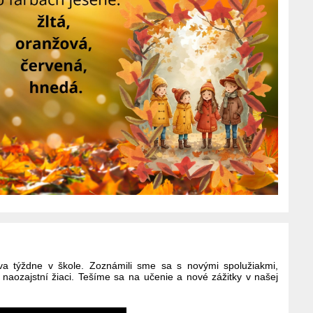
 týždne v škole. Zoznámili sme sa s novými spolužiakmi,
s naozajstní žiaci. Tešíme sa na učenie a nové zážitky v našej